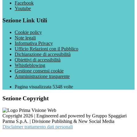
Facebook
Youtube
Sezione Link Utili
Cookie policy
Note legali
Informativa Privacy
Ufficio Relazioni con il Pubblico
Dichiarazione di accessibilità
Obiettivi di accessibilità
Whistleblowing
Gestione consensi cookie
Amministrazione trasparente
Pagina visualizzata
5348
volte
Sezione Copyright
Copyright 2026 | Engineered and powered by Gruppo Spaggiari
Parma S.p.A. | Divisione Publishing & New Social Media
Disclaimer trattamento dati personali