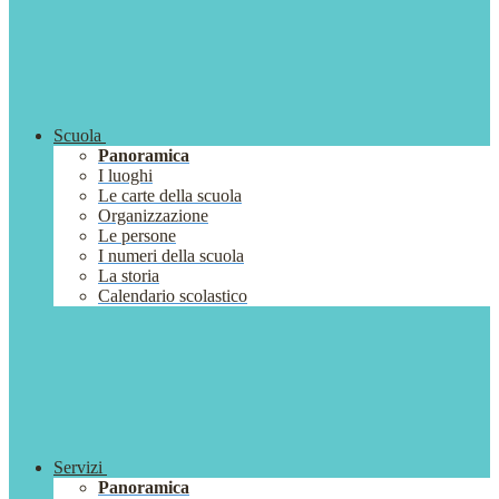
Scuola
Panoramica
I luoghi
Le carte della scuola
Organizzazione
Le persone
I numeri della scuola
La storia
Calendario scolastico
Servizi
Panoramica