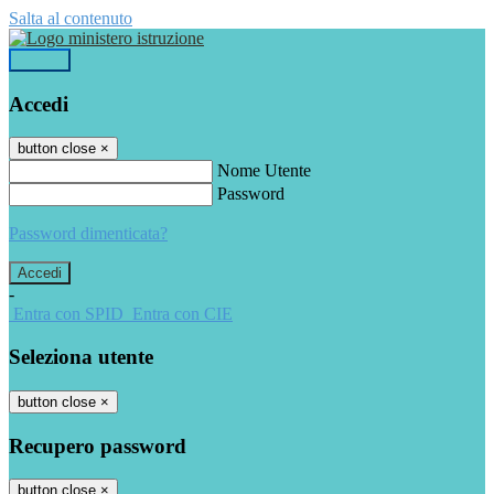
Salta al contenuto
Accedi
Accedi
button close
×
Nome Utente
Password
Password dimenticata?
-
Entra con SPID
Entra con CIE
Seleziona utente
button close
×
Recupero password
button close
×