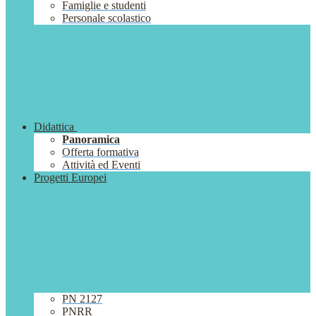
Famiglie e studenti
Personale scolastico
Didattica
Panoramica
Offerta formativa
Attività ed Eventi
Progetti Europei
PN 2127
PNRR