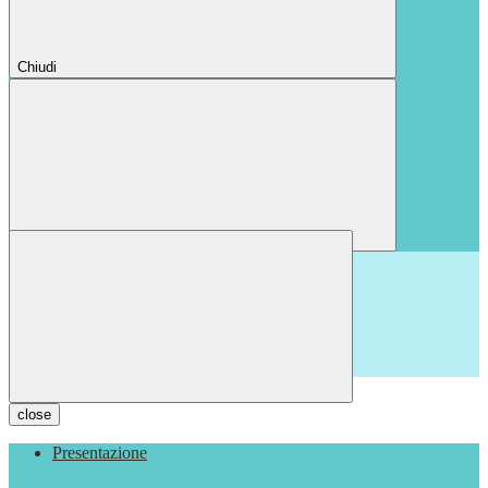
Chiudi
Chiudi
close
Presentazione