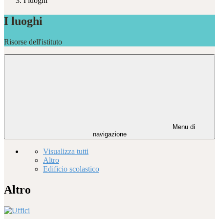
I luoghi
I luoghi
Risorse dell'istituto
Menu di
navigazione
Visualizza tutti
Altro
Edificio scolastico
Altro