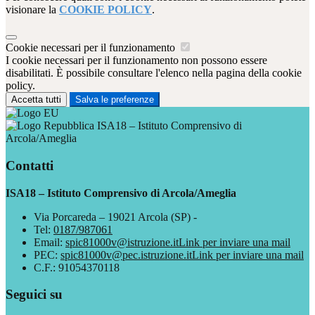
visionare la
COOKIE POLICY
.
Cookie necessari per il funzionamento
I cookie necessari per il funzionamento non possono essere
disabilitati. È possibile consultare l'elenco nella pagina della cookie
policy.
Accetta tutti
Salva le preferenze
ISA18 – Istituto Comprensivo di
Arcola/Ameglia
Contatti
ISA18 – Istituto Comprensivo di Arcola/Ameglia
Via Porcareda – 19021 Arcola (SP) -
Tel:
0187/987061
Email:
spic81000v@istruzione.it
Link per inviare una mail
PEC:
spic81000v@pec.istruzione.it
Link per inviare una mail
C.F.: 91054370118
Seguici su