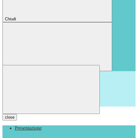
Chiudi
Chiudi
close
Presentazione