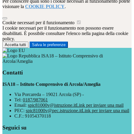
Per conoscere quali sono i cookie necessari al funzionamento potete
visionare la
COOKIE POLICY
.
Cookie necessari per il funzionamento
I cookie necessari per il funzionamento non possono essere
disabilitati. È possibile consultare l'elenco nella pagina della cookie
policy.
Accetta tutti
Salva le preferenze
ISA18 – Istituto Comprensivo di
Arcola/Ameglia
Contatti
ISA18 – Istituto Comprensivo di Arcola/Ameglia
Via Porcareda – 19021 Arcola (SP) -
Tel:
0187/987061
Email:
spic81000v@istruzione.it
Link per inviare una mail
PEC:
spic81000v@pec.istruzione.it
Link per inviare una mail
C.F.: 91054370118
Seguici su