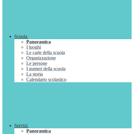
Scuola
Panoramica
I luoghi
Le carte della scuola
Organizzazione
Le persone
I numeri della scuola
La storia
Calendario scolastico
Servizi
Panoramica