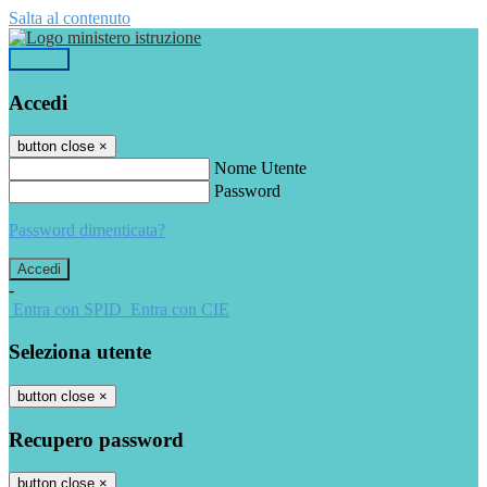
Salta al contenuto
Accedi
Accedi
button close
×
Nome Utente
Password
Password dimenticata?
-
Entra con SPID
Entra con CIE
Seleziona utente
button close
×
Recupero password
button close
×