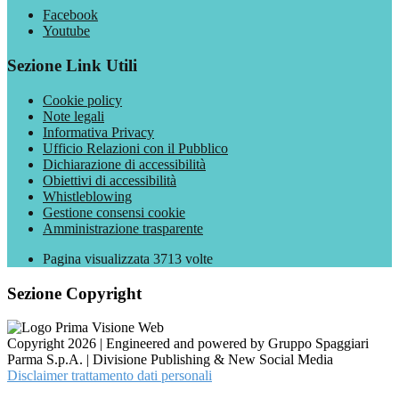
Facebook
Youtube
Sezione Link Utili
Cookie policy
Note legali
Informativa Privacy
Ufficio Relazioni con il Pubblico
Dichiarazione di accessibilità
Obiettivi di accessibilità
Whistleblowing
Gestione consensi cookie
Amministrazione trasparente
Pagina visualizzata
3713
volte
Sezione Copyright
Copyright 2026 | Engineered and powered by Gruppo Spaggiari
Parma S.p.A. | Divisione Publishing & New Social Media
Disclaimer trattamento dati personali