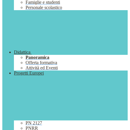
Famiglie e studenti
Personale scolastico
Didattica
Panoramica
Offerta formativa
Attività ed Eventi
Progetti Europei
PN 2127
PNRR