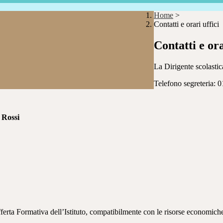
Home
>
Contatti e orari uffici
Contatti e ora
La Dirigente scolastica
Telefono segreteria:
 Rossi
Offerta Formativa dell’Istituto, compatibilmente con le risorse economiche