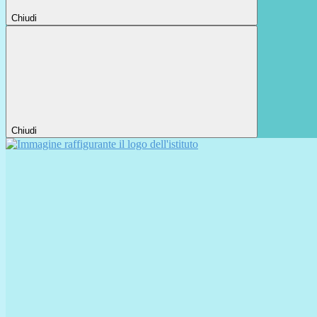
Chiudi
Chiudi