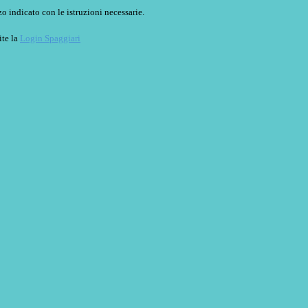
o indicato con le istruzioni necessarie.
ite la
Login Spaggiari