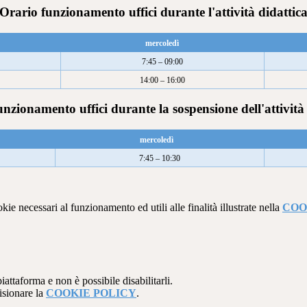
Orario funzionamento uffici durante l'attività didattic
mercoledì
7:45 – 09:00
14:00 – 16:00
nzionamento uffici durante la sospensione dell'attività
mercoledì
7:45 – 10:30
kie necessari al funzionamento ed utili alle finalità illustrate nella
COO
attaforma e non è possibile disabilitarli.
isionare la
COOKIE POLICY
.