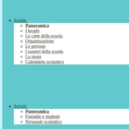
Scuola
Panoramica
I luoghi
Le carte della scuola
Organizzazione
Le persone
I numeri della scuola
La storia
Calendario scolastico
Servizi
Panoramica
Famiglie e studenti
Personale scolastico