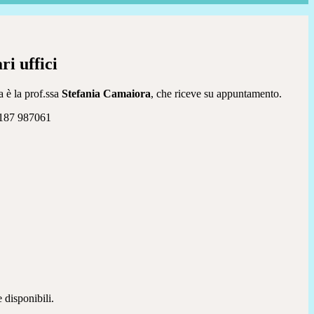
ri uffici
 è la prof.ssa
Stefania Camaiora
, che
riceve su appuntamento.
 0187 987061
 disponibili.