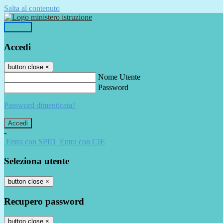
Salta al contenuto
Accedi
Accedi
button close
×
Nome Utente
Password
Password dimenticata?
-
Entra con SPID
Entra con CIE
Seleziona utente
button close
×
Recupero password
button close
×