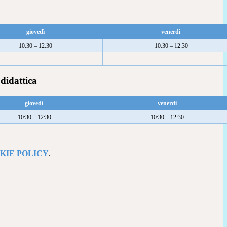
a
giovedì
venerdì
10:30 – 12:30
10:30 – 12:30
 didattica
giovedì
venerdì
10:30 – 12:30
10:30 – 12:30
KIE POLICY
.