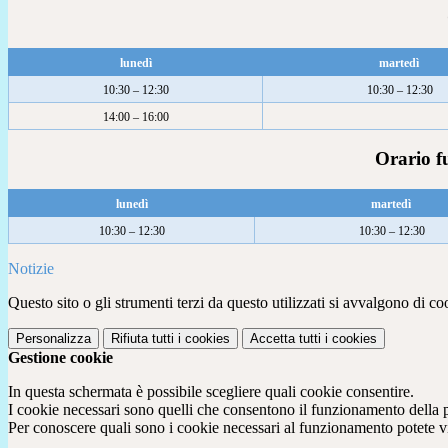
lunedì
martedì
10:30 – 12:30
10:30 – 12:30
14:00 – 16:00
Orario fu
lunedì
martedì
10:30 – 12:30
10:30 – 12:30
Notizie
Questo sito o gli strumenti terzi da questo utilizzati si avvalgono di coo
Personalizza
Rifiuta tutti
i cookies
Accetta tutti
i cookies
Gestione cookie
In questa schermata è possibile scegliere quali cookie consentire.
I cookie necessari sono quelli che consentono il funzionamento della pi
Per conoscere quali sono i cookie necessari al funzionamento potete v